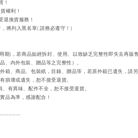
貨！
出貨權利！
接受退換貨服務！
，將列入黑名單( 請務必遵守！)
試用期)，若商品如經拆封、使用、以致缺乏完整性即失去再販
商品、內外包裝、贈品等之完整性）。
之外箱、商品、包裝紙，目錄、贈品等，若原外箱已遺失，請
品有損壞或遺失，恕不接受退貨。
磨損、有異味、配件不全，恕不接受退貨。
品實品為準，感謝配合！
------------