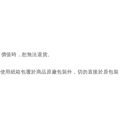
售價值時，恕無法退貨。
另使用紙箱包覆於商品原廠包裝外，切勿直接於原包裝