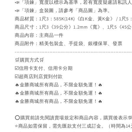
📣「項鍊」寬度以標示為基準，若有寬度疑慮請私訊
📣「項鍊」盒裝圖，請參考「商品圖」為準。
商品材質：1尺3：585K(14K)《白K金、黃K金》 / 1尺5
商品尺寸：1尺3《39公分》1.2mm《寬》、1尺5《45公
商品內容：主商品一件
商品附件：精美包裝盒、手提袋、銀樓保單、發票
-----------------------------------------------------------------------
🛒購買方式🛒
☑️信用卡支付、信用卡分期
☑️超商店到店貨到付款
🔥金勝商城所有商品，不限金額免運！🔥
🔥金勝商城所有商品，不限金額免運！🔥
🔥金勝商城所有商品，不限金額免運！🔥
⭕購買前請先閱讀賣場規定和商品內容，購買後表示
⭐商品如需保留，需先匯款支付三成訂金。（時間為14