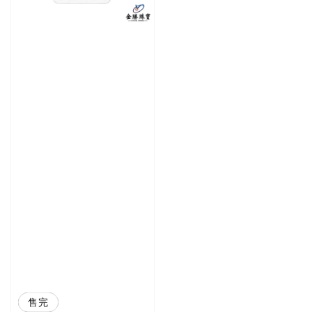
優惠
售完