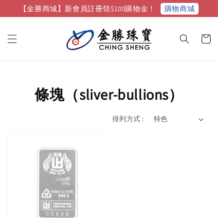
購物商城
【金勝商城】新會員註冊領$100購物金！
條塊（sliver-bullions）
排列方式 :