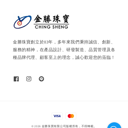
金勝珠寶創立於83年，多年來我們秉持誠信、創新、
服務的精神，在產品設計、研發製造、品質管理及各
種品牌代理、顧客至上的理念，誠心歡迎您的蒞臨！
© 2026 金勝珠寶有限公司版權所有，不得轉載。