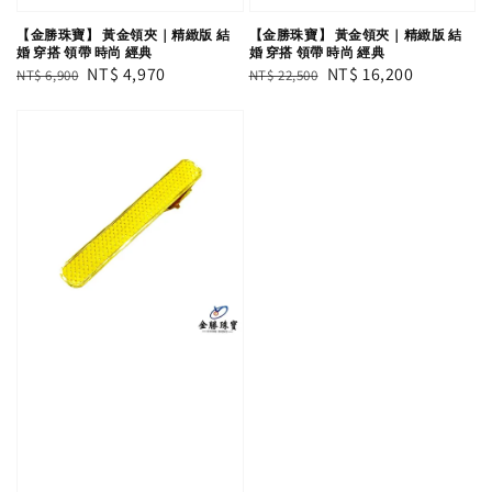
【金勝珠寶】 黃金領夾｜精緻版 結
【金勝珠寶】 黃金領夾｜精緻版 結
婚 穿搭 領帶 時尚 經典
婚 穿搭 領帶 時尚 經典
Regular
Sale
NT$ 4,970
Regular
Sale
NT$ 16,200
NT$ 6,900
NT$ 22,500
price
price
price
price