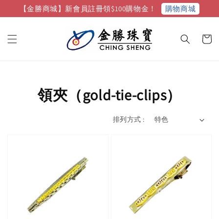
購物商城
【金勝商城】新會員註冊領$100購物金！
領夾（gold-tie-clips）
排列方式 :