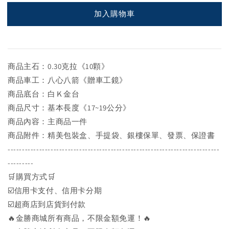
加入購物車
商品主石：0.30克拉《10顆》
商品車工：八心八箭《贈車工鏡》
商品底台：白Ｋ金台
商品尺寸：基本長度《17~19公分》
商品內容：主商品一件
商品附件：精美包裝盒、手提袋、銀樓保單、發票、保證書
--------------------------------------------------------------------------
---------
🛒購買方式🛒
☑️信用卡支付、信用卡分期
☑️超商店到店貨到付款
🔥金勝商城所有商品，不限金額免運！🔥