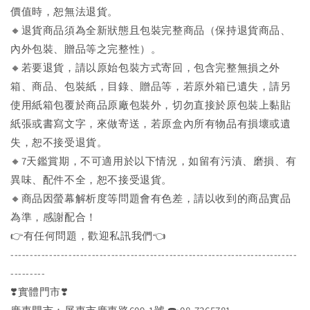
價值時，恕無法退貨。
🔸退貨商品須為全新狀態且包裝完整商品（保持退貨商品、
內外包裝、贈品等之完整性）。
🔸若要退貨，請以原始包裝方式寄回，包含完整無損之外
箱、商品、包裝紙，目錄、贈品等，若原外箱已遺失，請另
使用紙箱包覆於商品原廠包裝外，切勿直接於原包裝上黏貼
紙張或書寫文字，來做寄送，若原盒內所有物品有損壞或遺
失，恕不接受退貨。
🔸7天鑑賞期，不可適用於以下情況，如留有污漬、磨損、有
異味、配件不全，恕不接受退貨。
🔸商品因螢幕解析度等問題會有色差，請以收到的商品實品
為準，感謝配合！
👉️有任何問題，歡迎私訊我們👈️
--------------------------------------------------------------------------
---------
❣️實體門市❣️