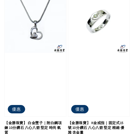
優惠
優惠
【金勝珠寶】 白金墜子｜附白鋼項
【金勝珠寶】 K金戒指｜固定式15
鍊 10分鑽石 八心八箭 堅定 時尚 氣
號 10分鑽石 八心八箭 堅定 精緻 優
質
雅 含金量