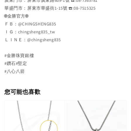
廣東門市：屏東市廣東路609-1號 ☎️:08-7365781
華盛門市：屏東市華盛街1-15號 ☎️:08-7515325
🌐金勝官方🌐
ＦＢ：@CHINGSHENG835
ＩＧ：chingsheng835_tw
ＬＩＮＥ：@chingsheng835
#金勝珠寶銀樓
#鑽石#堅定
#八心八箭
您可能也喜歡