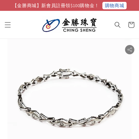
購物商城
【金勝商城】新會員註冊領$100購物金！