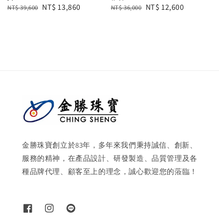
Regular
Sale
NT$ 13,860
Regular
Sale
NT$ 12,600
NT$ 39,600
NT$ 36,000
price
price
price
price
金勝珠寶創立於83年，多年來我們秉持誠信、創新、
服務的精神，在產品設計、研發製造、品質管理及各
種品牌代理、顧客至上的理念，誠心歡迎您的蒞臨！