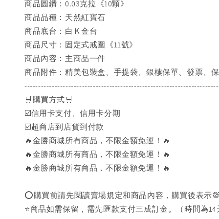
商品圓鑽：0.03克拉《10顆》
商品品種：天然紅寶石
商品底台：白Ｋ金台
商品尺寸：固定式戒圍《11號》
商品內容：主商品一件
商品附件：精美包裝盒、手提袋、銀樓保單、發票、
-----------------------------------------------------------------------
🛒購買方式🛒
☑️信用卡支付、信用卡分期
☑️超商店到店貨到付款
🔥金勝商城所有商品，不限金額免運！🔥
🔥金勝商城所有商品，不限金額免運！🔥
🔥金勝商城所有商品，不限金額免運！🔥
⭕購買前請先閱讀賣場規定和商品內容，購買後表示
⭐商品如需保留，需先匯款支付三成訂金。（時間為14