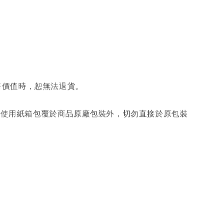
售價值時，恕無法退貨。
另使用紙箱包覆於商品原廠包裝外，切勿直接於原包裝