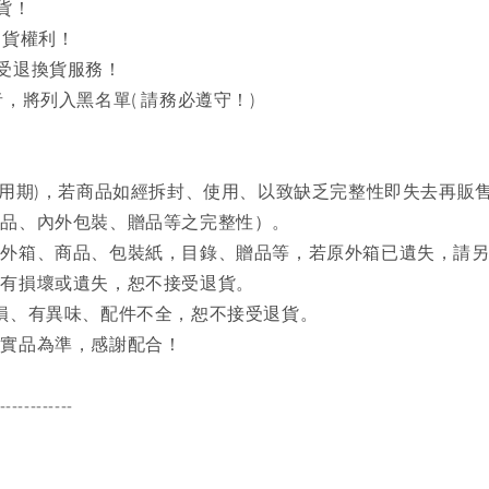
貨！
出貨權利！
接受退換貨服務！
，將列入黑名單( 請務必遵守！)
試用期)，若商品如經拆封、使用、以致缺乏完整性即失去再販
商品、內外包裝、贈品等之完整性）。
之外箱、商品、包裝紙，目錄、贈品等，若原外箱已遺失，請
品有損壞或遺失，恕不接受退貨。
磨損、有異味、配件不全，恕不接受退貨。
品實品為準，感謝配合！
------------