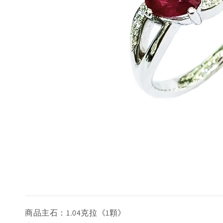
商品主石：1.04克拉《1顆》