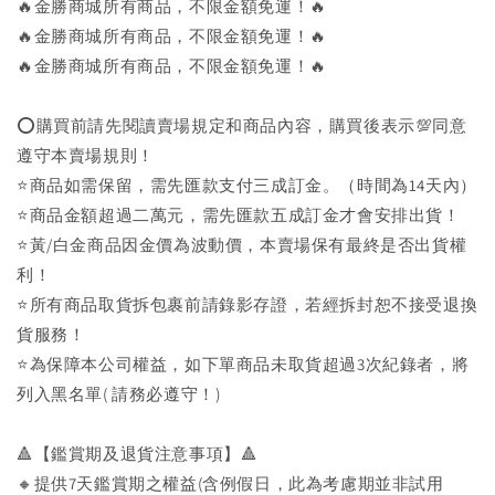
🔥金勝商城所有商品，不限金額免運！🔥
🔥金勝商城所有商品，不限金額免運！🔥
🔥金勝商城所有商品，不限金額免運！🔥
⭕購買前請先閱讀賣場規定和商品內容，購買後表示💯同意
遵守本賣場規則！
⭐商品如需保留，需先匯款支付三成訂金。（時間為14天內）
⭐商品金額超過二萬元，需先匯款五成訂金才會安排出貨！
⭐黃/白金商品因金價為波動價，本賣場保有最終是否出貨權
利！
⭐️所有商品取貨拆包裹前請錄影存證，若經拆封恕不接受退換
貨服務！
⭐為保障本公司權益，如下單商品未取貨超過3次紀錄者，將
列入黑名單( 請務必遵守！)
🔺【鑑賞期及退貨注意事項】🔺
🔸提供7天鑑賞期之權益(含例假日，此為考慮期並非試用