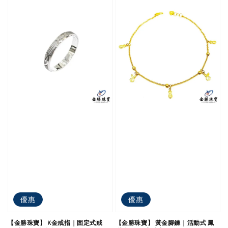
優惠
優惠
【金勝珠寶】 K金戒指｜固定式戒
【金勝珠寶】 黃金腳鍊｜活動式 鳳