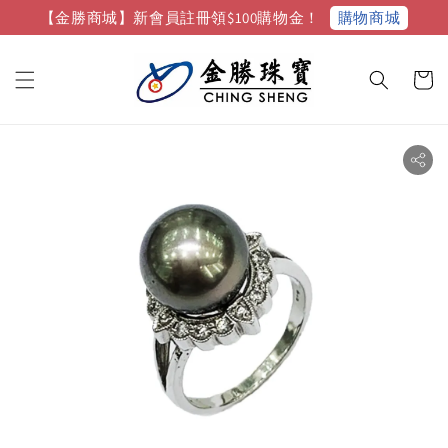
購物商城
【金勝商城】新會員註冊領$100購物金！