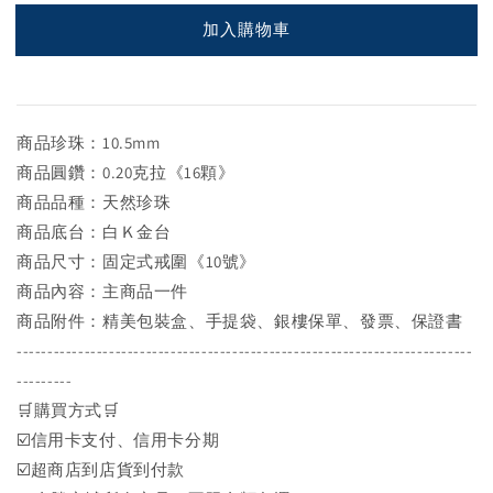
加入購物車
商品珍珠：10.5mm
商品圓鑽：0.20克拉《16顆》
商品品種：天然珍珠
商品底台：白Ｋ金台
商品尺寸：固定式戒圍《10號》
商品內容：主商品一件
商品附件：精美包裝盒、手提袋、銀樓保單、發票、保證書
--------------------------------------------------------------------------
---------
🛒購買方式🛒
☑️信用卡支付、信用卡分期
☑️超商店到店貨到付款