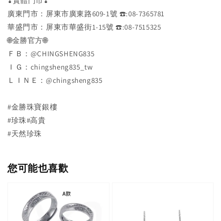
❣️實體門市❣️
廣東門市：屏東市廣東路609-1號 ☎️:08-7365781
華盛門市：屏東市華盛街1-15號 ☎️:08-7515325
🌐金勝官方🌐
ＦＢ：@CHINGSHENG835
ＩＧ：chingsheng835_tw
ＬＩＮＥ：@chingsheng835
#金勝珠寶銀樓
#珍珠#高貴
#天然珍珠
您可能也喜歡