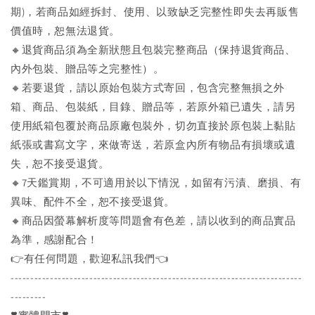
期)，若商品如經拆封、使用、以致缺乏完整性即失去再販售
價值時，恕無法退貨。
🔸退貨商品須為全新狀態且包裝完整商品（保持退貨商品、
內外包裝、贈品等之完整性）。
🔸若要退貨，請以原始包裝方式寄回，包含完整無損之外
箱、商品、包裝紙，目錄、贈品等，若原外箱已遺失，請另
使用紙箱包覆於商品原廠包裝外，切勿直接於原包裝上黏貼
紙張或書寫文字，來做寄送，若原盒內所有物品有損壞或遺
失，恕不接受退貨。
🔸7天鑑賞期，不可適用於以下情況，如留有污漬、磨損、有
異味、配件不全，恕不接受退貨。
🔸商品因螢幕解析度等問題會有色差，請以收到的商品實品
為準，感謝配合！
👉️有任何問題，歡迎私訊我們👈️
--------------------------------------------------------------------------
---------