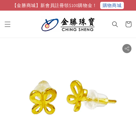
購物商城
【金勝商城】新會員註冊領$100購物金！