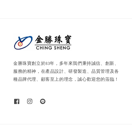
金勝珠寶創立於83年，多年來我們秉持誠信、創新、
服務的精神，在產品設計、研發製造、品質管理及各
種品牌代理、顧客至上的理念，誠心歡迎您的蒞臨！