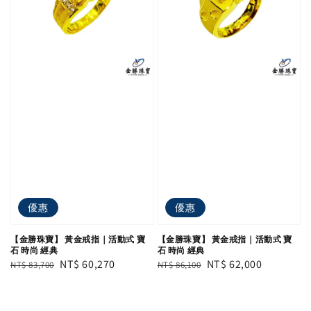
優惠
優惠
【金勝珠寶】 黃金戒指｜活動式 寶
【金勝珠寶】 黃金戒指｜活動式 寶
石 時尚 經典
石 時尚 經典
Regular
Sale
NT$ 60,270
Regular
Sale
NT$ 62,000
NT$ 83,700
NT$ 86,100
price
price
price
price