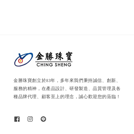
price
price
金勝珠寶創立於83年，多年來我們秉持誠信、創新、
服務的精神，在產品設計、研發製造、品質管理及各
種品牌代理、顧客至上的理念，誠心歡迎您的蒞臨！