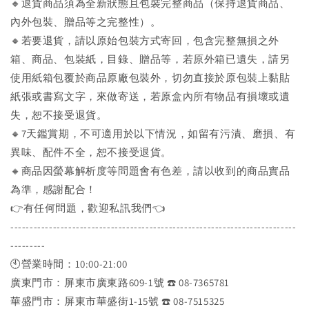
🔸退貨商品須為全新狀態且包裝完整商品（保持退貨商品、
內外包裝、贈品等之完整性）。
🔸若要退貨，請以原始包裝方式寄回，包含完整無損之外
箱、商品、包裝紙，目錄、贈品等，若原外箱已遺失，請另
使用紙箱包覆於商品原廠包裝外，切勿直接於原包裝上黏貼
紙張或書寫文字，來做寄送，若原盒內所有物品有損壞或遺
失，恕不接受退貨。
🔸7天鑑賞期，不可適用於以下情況，如留有污漬、磨損、有
異味、配件不全，恕不接受退貨。
🔸商品因螢幕解析度等問題會有色差，請以收到的商品實品
為準，感謝配合！
👉️有任何問題，歡迎私訊我們👈️
--------------------------------------------------------------------------
---------
🕙營業時間：10:00-21:00
廣東門市：屏東市廣東路609-1號 ☎️ 08-7365781
華盛門市：屏東市華盛街1-15號 ☎️ 08-7515325