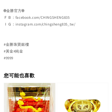
🌐金勝官方🌐
ＦＢ：facebook.com/CHINGSHENG835
ＩＧ：instagram.com/chingsheng835_tw/
#金勝珠寶銀樓
#黃金#純金
#9999
您可能也喜歡