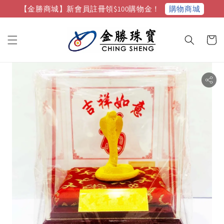
購物商城
【金勝商城】新會員註冊領$100購物金！