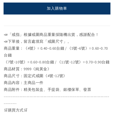
加入購物車
📣「戒指」根據戒圍商品重量採隨機出貨，感謝配合！
📣下單後，留言處填寫「戒圍尺寸」。
商品重量：《4號》= 0.40~0.60台錢 / 《5號~6號》= 0.60~0.70
台錢
《7號~10號》= 0.60~0.80台錢 / 《11號~12號》= 0.70~0.90台錢
商品材質：9999《純黃金》
商品尺寸：固定式戒圍《4號~12號》
商品內容：主商品一件
商品附件：精美包裝盒、手提袋、銀樓保單、發票
--------------------------------------------------------------------------
---------
🛒購買方式🛒