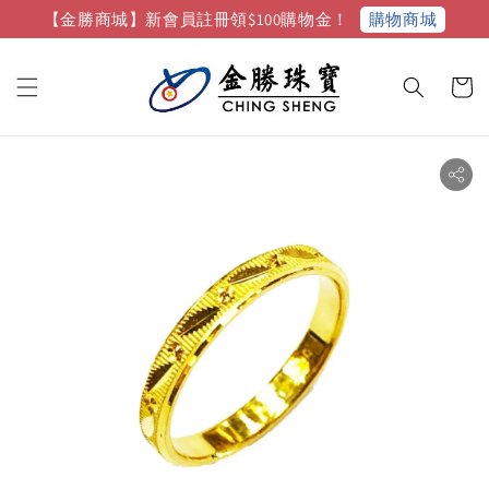
購物商城
【金勝商城】新會員註冊領$100購物金！