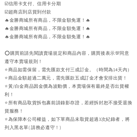
☑️信用卡支付、信用卡分期
☑️超商店到店貨到付款
🔥金勝商城所有商品，不限金額免運！🔥
🔥金勝商城所有商品，不限金額免運！🔥
🔥金勝商城所有商品，不限金額免運！🔥
⭕購買前請先閱讀賣場規定和商品內容，購買後表示💯同意
遵守本賣場規則！
⭐商品如需保留，需先匯款支付三成訂金。（時間為14天內）
⭐商品金額超過二萬元，需先匯款五成訂金才會安排出貨！
⭐黃/白金商品因金價為波動價，本賣場保有最終是否出貨權
利！
⭐️所有商品取貨拆包裹前請錄影存證，若經拆封恕不接受退換
貨服務！
⭐為保障本公司權益，如下單商品未取貨超過3次紀錄者，將
列入黑名單( 請務必遵守！)