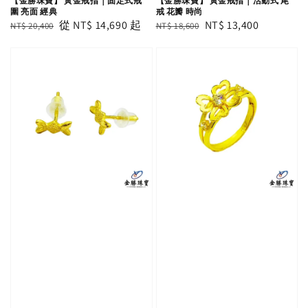
【金勝珠寶】 黃金戒指｜固定式戒
【金勝珠寶】 黃金戒指｜活動式 尾
圍 亮面 經典
戒 花瓣 時尚
Regular
Sale
從
NT$ 14,690
起
Regular
Sale
NT$ 13,400
NT$ 20,400
NT$ 18,600
price
price
price
price