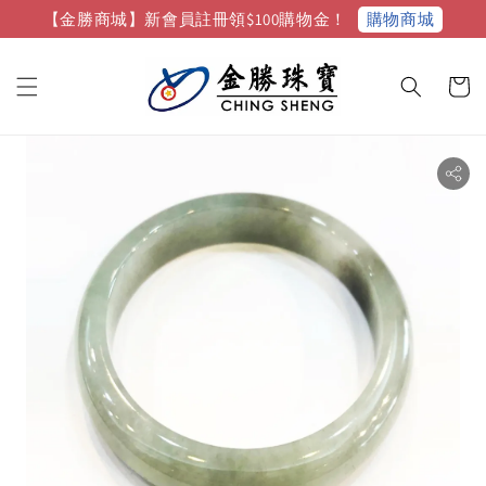
購物商城
【金勝商城】新會員註冊領$100購物金！