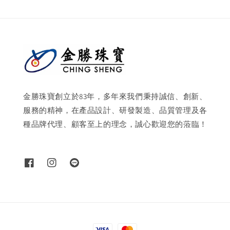
金勝珠寶創立於83年，多年來我們秉持誠信、創新、
服務的精神，在產品設計、研發製造、品質管理及各
種品牌代理、顧客至上的理念，誠心歡迎您的蒞臨！