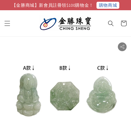
購物商城
【金勝商城】新會員註冊領$100購物金！