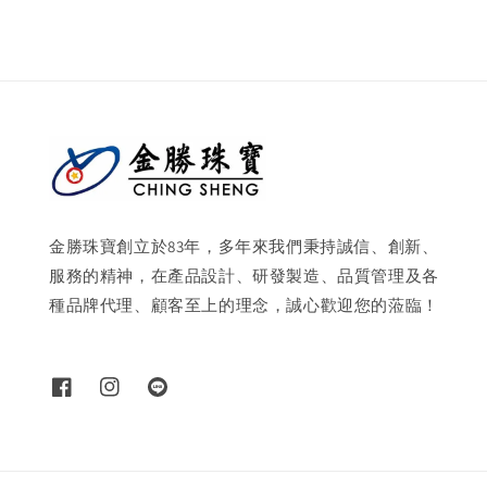
金勝珠寶創立於83年，多年來我們秉持誠信、創新、
服務的精神，在產品設計、研發製造、品質管理及各
種品牌代理、顧客至上的理念，誠心歡迎您的蒞臨！