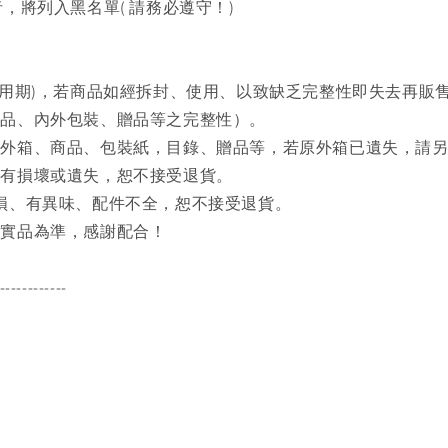
，將列入黑名單( 請務必遵守！)
試用期)，若商品如經拆封、使用、以致缺乏完整性即失去再販
商品、內外包裝、贈品等之完整性）。
之外箱、商品、包裝紙，目錄、贈品等，若原外箱已遺失，請
品有損壞或遺失，恕不接受退貨。
磨損、有異味、配件不全，恕不接受退貨。
品實品為準，感謝配合！
------------