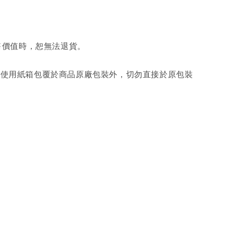
售價值時，恕無法退貨。
另使用紙箱包覆於商品原廠包裝外，切勿直接於原包裝