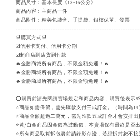
商品尺寸：基本長度《13~16公分》
商品內容：主商品一件
商品附件：精美包裝盒、手提袋、銀樓保單、發票
-----------------------------------------------------------------------
🛒購買方式🛒
☑️信用卡支付、信用卡分期
☑️超商店到店貨到付款
🔥金勝商城所有商品，不限金額免運！🔥
🔥金勝商城所有商品，不限金額免運！🔥
🔥金勝商城所有商品，不限金額免運！🔥
⭕購買前請先閱讀賣場規定和商品內容，購買後表示
⭐商品如需保留，需先匯款支付三成訂金。（時間為14
⭐商品金額超過二萬元，需先匯款五成訂金才會安排出
⭐黃/白金商品因金價為波動價，本賣場保有最終是否
⭐️所有商品取貨拆包裹前請錄影存證，若經拆封恕不