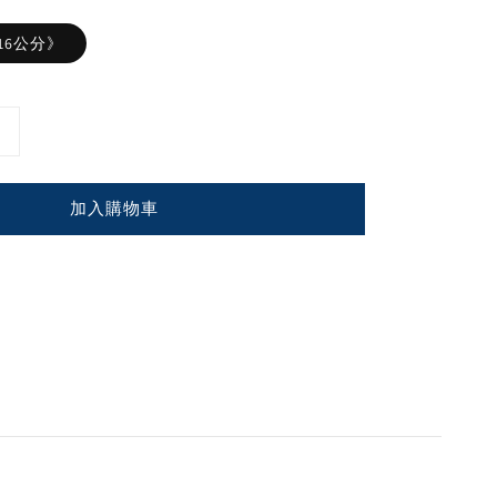
16公分》
加入購物車