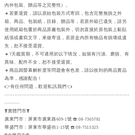
內外包裝、贈品等之完整性）。
🔸若要退貨，請以原始包裝方式寄回，包含完整無損之外
箱、商品、包裝紙，目錄、贈品等，若原外箱已遺失，請另
使用紙箱包覆於商品原廠包裝外，切勿直接於原包裝上黏貼
紙張或書寫文字，來做寄送，若原盒內所有物品有損壞或遺
失，恕不接受退貨。
🔸7天鑑賞期，不可適用於以下情況，如留有污漬、磨損、有
異味、配件不全，恕不接受退貨。
🔸商品因螢幕解析度等問題會有色差，請以收到的商品實品
為準，感謝配合！
👉️有任何問題，歡迎私訊我們👈️
--------------------------------------------------------------------------
---------
❣️實體門市❣️
廣東門市：屏東市廣東路609-1號 ☎️:08-7365781
華盛門市：屏東市華盛街1-15號 ☎️:08-7515325