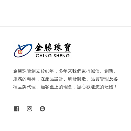
金勝珠寶創立於83年，多年來我們秉持誠信、創新、
服務的精神，在產品設計、研發製造、品質管理及各
種品牌代理、顧客至上的理念，誠心歡迎您的蒞臨！