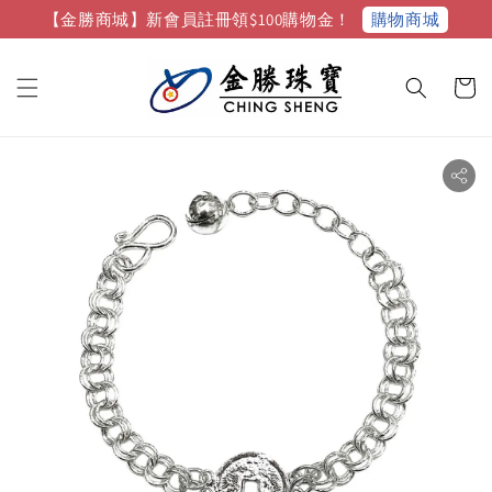
購物商城
【金勝商城】新會員註冊領$100購物金！