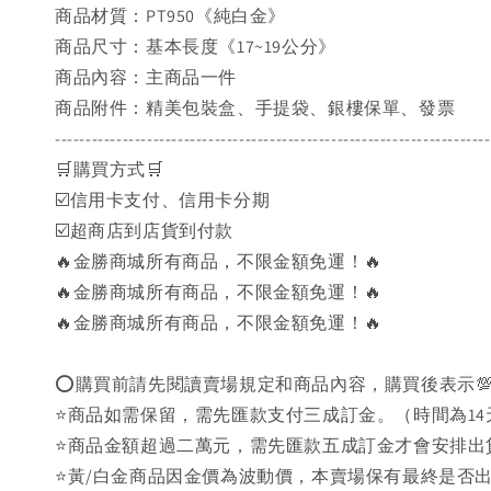
商品材質：PT950《純白金》
商品尺寸：基本長度《17~19公分》
商品內容：主商品一件
商品附件：精美包裝盒、手提袋、銀樓保單、發票
-----------------------------------------------------------------------
🛒購買方式🛒
☑️信用卡支付、信用卡分期
☑️超商店到店貨到付款
🔥金勝商城所有商品，不限金額免運！🔥
🔥金勝商城所有商品，不限金額免運！🔥
🔥金勝商城所有商品，不限金額免運！🔥
⭕購買前請先閱讀賣場規定和商品內容，購買後表示
⭐商品如需保留，需先匯款支付三成訂金。（時間為14
⭐商品金額超過二萬元，需先匯款五成訂金才會安排出
⭐黃/白金商品因金價為波動價，本賣場保有最終是否