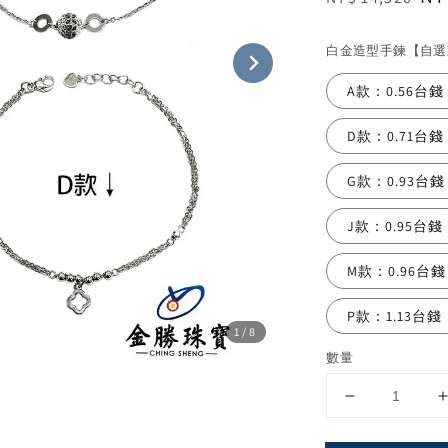
price
pr
白金造型手鍊【自選
A款：0.56台錢
D款：0.71台錢
G款：0.93台錢
J款：0.95台錢
M款：0.96台錢
P款：1.13台錢
1
/8
數量