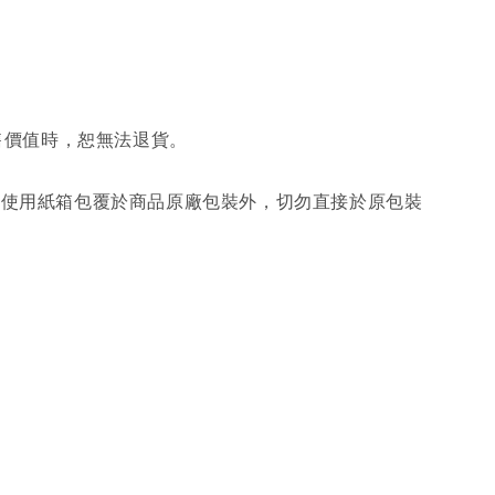
售價值時，恕無法退貨。
另使用紙箱包覆於商品原廠包裝外，切勿直接於原包裝