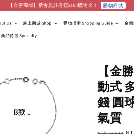
【金勝商城】新會員註冊領$100購物金！
購物商城
ut Us
線上商城 Shop
購物指南 Shopping Guide
金價查
商品特選 Specially
【金勝
動式 
錢 圓
氣質
Regular
Sa
NT
NT$ 14,520