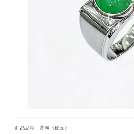
商品品種：翡翠《硬玉》