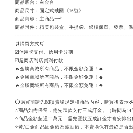
商品底台：白金台
商品尺寸：固定式戒圍《16號》
商品內容：主商品一件
商品附件：精美包裝盒、手提袋、銀樓保單、發票、
-----------------------------------------------------------------------
🛒購買方式🛒
☑️信用卡支付、信用卡分期
☑️超商店到店貨到付款
🔥金勝商城所有商品，不限金額免運！🔥
🔥金勝商城所有商品，不限金額免運！🔥
🔥金勝商城所有商品，不限金額免運！🔥
⭕購買前請先閱讀賣場規定和商品內容，購買後表示
⭐商品如需保留，需先匯款支付三成訂金。（時間為14
⭐商品金額超過二萬元，需先匯款五成訂金才會安排出
⭐黃/白金商品因金價為波動價，本賣場保有最終是否