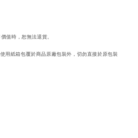
售價值時，恕無法退貨。
另使用紙箱包覆於商品原廠包裝外，切勿直接於原包裝