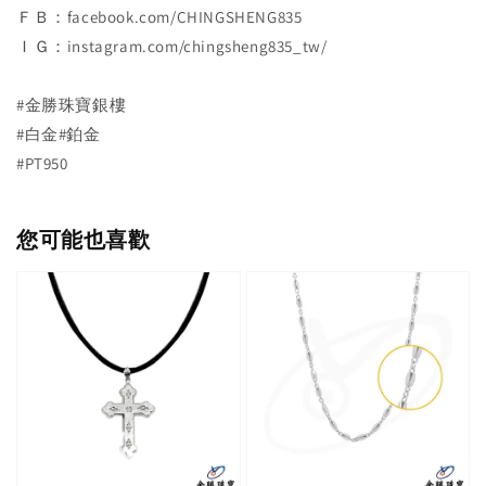
ＦＢ：facebook.com/CHINGSHENG835
ＩＧ：instagram.com/chingsheng835_tw/
#金勝珠寶銀樓
#白金#鉑金
#PT950
您可能也喜歡