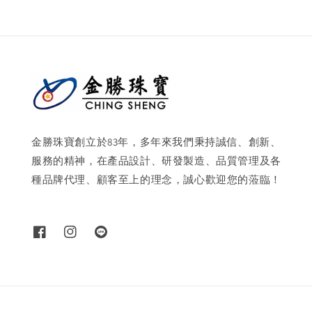
金勝珠寶創立於83年，多年來我們秉持誠信、創新、
服務的精神，在產品設計、研發製造、品質管理及各
種品牌代理、顧客至上的理念，誠心歡迎您的蒞臨！