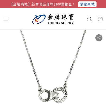
購物商城
【金勝商城】新會員註冊領$100購物金！