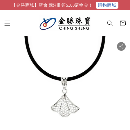
購物商城
【金勝商城】新會員註冊領$100購物金！