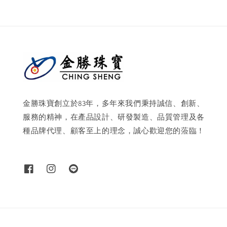
金勝珠寶創立於83年，多年來我們秉持誠信、創新、
服務的精神，在產品設計、研發製造、品質管理及各
種品牌代理、顧客至上的理念，誠心歡迎您的蒞臨！