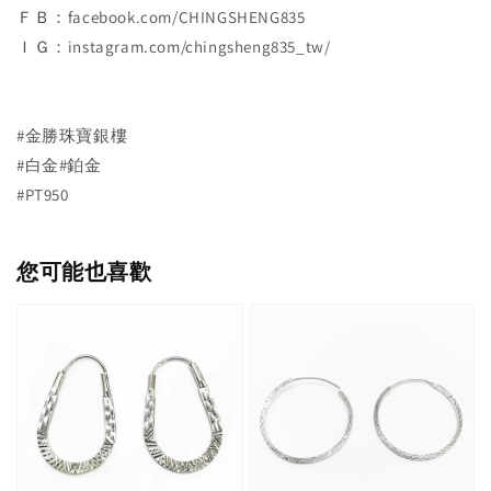
ＦＢ：facebook.com/CHINGSHENG835
ＩＧ：instagram.com/chingsheng835_tw/
#金勝珠寶銀樓
#白金#鉑金
#PT950
您可能也喜歡