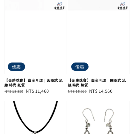
優惠
優惠
【金勝珠寶】 白金耳環｜圓圈式 流
【金勝珠寶】 白金耳環｜圓圈式 流
線 時尚 氣質
線 時尚 氣質
Regular
Sale
NT$ 11,460
Regular
Sale
NT$ 14,560
NT$ 13,320
NT$ 16,920
price
price
price
price