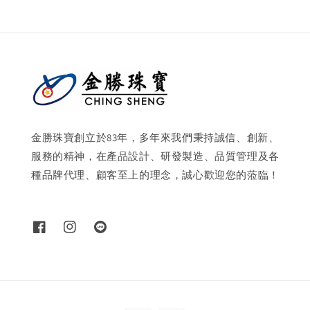
金勝珠寶創立於83年，多年來我們秉持誠信、創新、
服務的精神，在產品設計、研發製造、品質管理及各
種品牌代理、顧客至上的理念，誠心歡迎您的蒞臨！