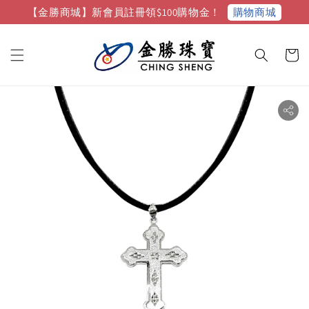
購物商城
【金勝商城】新會員註冊領$100購物金！