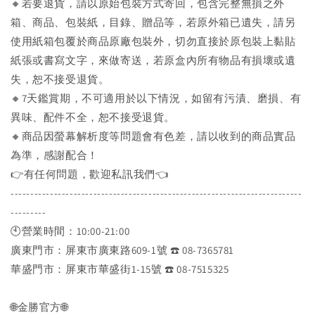
🔸若要退貨，請以原始包裝方式寄回，包含完整無損之外
箱、商品、包裝紙，目錄、贈品等，若原外箱已遺失，請另
使用紙箱包覆於商品原廠包裝外，切勿直接於原包裝上黏貼
紙張或書寫文字，來做寄送，若原盒內所有物品有損壞或遺
失，恕不接受退貨。
🔸7天鑑賞期，不可適用於以下情況，如留有污漬、磨損、有
異味、配件不全，恕不接受退貨。
🔸商品因螢幕解析度等問題會有色差，請以收到的商品實品
為準，感謝配合！
👉️有任何問題，歡迎私訊我們👈️
--------------------------------------------------------------------------
---------
🕙營業時間：10:00-21:00
廣東門市：屏東市廣東路609-1號 ☎️ 08-7365781
華盛門市：屏東市華盛街1-15號 ☎️ 08-7515325
🌐金勝官方🌐