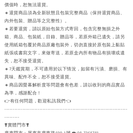
價值時，恕無法退貨。
🔸退貨商品須為全新狀態且包裝完整商品（保持退貨商品、
內外包裝、贈品等之完整性）。
🔸若要退貨，請以原始包裝方式寄回，包含完整無損之外
箱、商品、包裝紙，目錄、贈品等，若原外箱已遺失，請另
使用紙箱包覆於商品原廠包裝外，切勿直接於原包裝上黏貼
紙張或書寫文字，來做寄送，若原盒內所有物品有損壞或遺
失，恕不接受退貨。
🔸7天鑑賞期，不可適用於以下情況，如留有污漬、磨損、有
異味、配件不全，恕不接受退貨。
🔸商品因螢幕解析度等問題會有色差，請以收到的商品實品
為準，感謝配合！
👉️有任何問題，歡迎私訊我們👈️
--------------------------------------------------------------------------
---------
❣️實體門市❣️
廣東門市：屏東市廣東路609-1號 ☎️:08-7365781