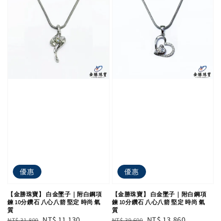
優惠
優惠
【金勝珠寶】 白金墜子｜附白鋼項
【金勝珠寶】 白金墜子｜附白鋼項
鍊 10分鑽石 八心八箭 堅定 時尚 氣
鍊 10分鑽石 八心八箭 堅定 時尚 氣
質
質
Regular
Sale
NT$ 11,130
Regular
Sale
NT$ 13,860
NT$ 31,800
NT$ 39,600