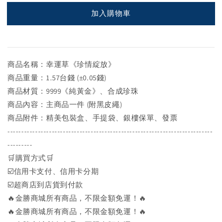
加入購物車
商品名稱：幸運草《珍情綻放》
商品重量：1.57台錢 (±0.05錢)
商品材質：9999《純黃金》、合成珍珠
商品內容：主商品一件 (附黑皮繩)
商品附件：精美包裝盒、手提袋、銀樓保單、發票
--------------------------------------------------------------------------
---------
🛒購買方式🛒
☑️信用卡支付、信用卡分期
☑️超商店到店貨到付款
🔥金勝商城所有商品，不限金額免運！🔥
🔥金勝商城所有商品，不限金額免運！🔥