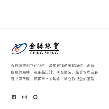
price
price
金勝珠寶創立於83年，多年來我們秉持誠信、創新、
服務的精神，在產品設計、研發製造、品質管理及各
種品牌代理、顧客至上的理念，誠心歡迎您的蒞臨！