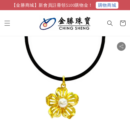
購物商城
【金勝商城】新會員註冊領$100購物金！