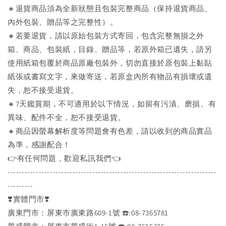
🔸退貨商品須為全新狀態且包裝完整商品（保持退貨商品、
內外包裝、贈品等之完整性）。
🔸若要退貨，請以原始包裝方式寄回，包含完整無損之外
箱、商品、包裝紙，目錄、贈品等，若原外箱已遺失，請另
使用紙箱包覆於商品原廠包裝外，切勿直接於原包裝上黏貼
紙張或書寫文字，來做寄送，若原盒內所有物品有損壞或遺
失，恕不接受退貨。
🔸7天鑑賞期，不可適用於以下情況，如留有污漬、磨損、有
異味、配件不全，恕不接受退貨。
🔸商品因螢幕解析度等問題會有色差，請以收到的商品實品
為準，感謝配合！
👉️有任何問題，歡迎私訊我們👈️
--------------------------------------------------------------------------
---------
❣️實體門市❣️
廣東門市：屏東市廣東路609-1號 ☎️:08-7365781