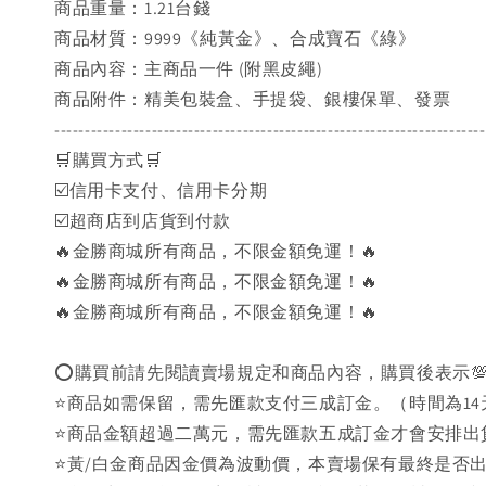
商品重量：1.21台錢
商品材質：9999《純黃金》、合成寶石《綠》
商品內容：主商品一件 (附黑皮繩)
商品附件：精美包裝盒、手提袋、銀樓保單、發票
-----------------------------------------------------------------------
🛒購買方式🛒
☑️信用卡支付、信用卡分期
☑️超商店到店貨到付款
🔥金勝商城所有商品，不限金額免運！🔥
🔥金勝商城所有商品，不限金額免運！🔥
🔥金勝商城所有商品，不限金額免運！🔥
⭕購買前請先閱讀賣場規定和商品內容，購買後表示
⭐商品如需保留，需先匯款支付三成訂金。（時間為14
⭐商品金額超過二萬元，需先匯款五成訂金才會安排出
⭐黃/白金商品因金價為波動價，本賣場保有最終是否