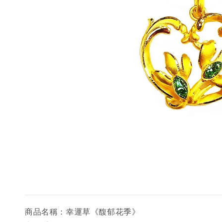
商品名稱：幸運草《馥郁花季》