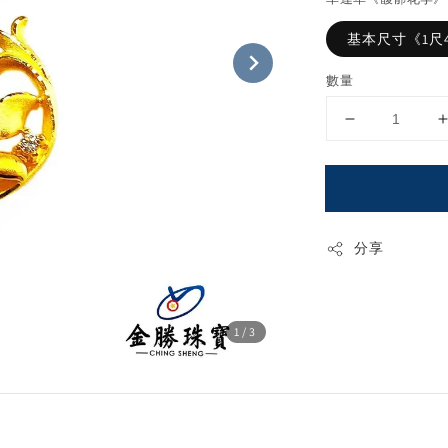
基本尺寸《1尺
數量
分享
1
/3