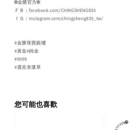
🌐金勝官方🌐
ＦＢ：facebook.com/CHINGSHENG835
ＩＧ：instagram.com/chingsheng835_tw/
#金勝珠寶銀樓
#黃金#純金
#9999
#遇見幸運草
您可能也喜歡