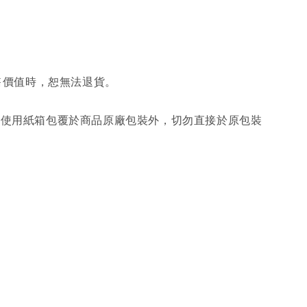
售價值時，恕無法退貨。
另使用紙箱包覆於商品原廠包裝外，切勿直接於原包裝