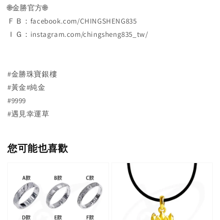
🌐金勝官方🌐
ＦＢ：facebook.com/CHINGSHENG835
ＩＧ：instagram.com/chingsheng835_tw/
#金勝珠寶銀樓
#黃金#純金
#9999
#遇見幸運草
您可能也喜歡