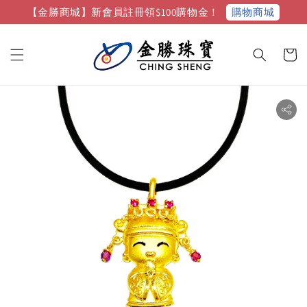
購物商城
【金勝商城】新會員註冊領$100購物金！