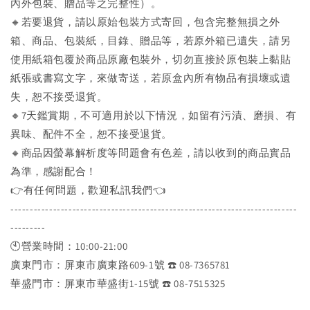
內外包裝、贈品等之完整性）。
🔸若要退貨，請以原始包裝方式寄回，包含完整無損之外
箱、商品、包裝紙，目錄、贈品等，若原外箱已遺失，請另
使用紙箱包覆於商品原廠包裝外，切勿直接於原包裝上黏貼
紙張或書寫文字，來做寄送，若原盒內所有物品有損壞或遺
失，恕不接受退貨。
🔸7天鑑賞期，不可適用於以下情況，如留有污漬、磨損、有
異味、配件不全，恕不接受退貨。
🔸商品因螢幕解析度等問題會有色差，請以收到的商品實品
為準，感謝配合！
👉️有任何問題，歡迎私訊我們👈️
--------------------------------------------------------------------------
---------
🕙營業時間：10:00-21:00
廣東門市：屏東市廣東路609-1號 ☎️ 08-7365781
華盛門市：屏東市華盛街1-15號 ☎️ 08-7515325