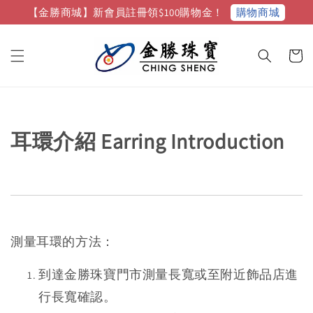
購物商城
【金勝商城】新會員註冊領$100購物金！
耳環介紹 Earring Introduction
測量耳環的方法：
到達金勝珠寶門市測量長寬或至附近飾品店進
行長寬確認。