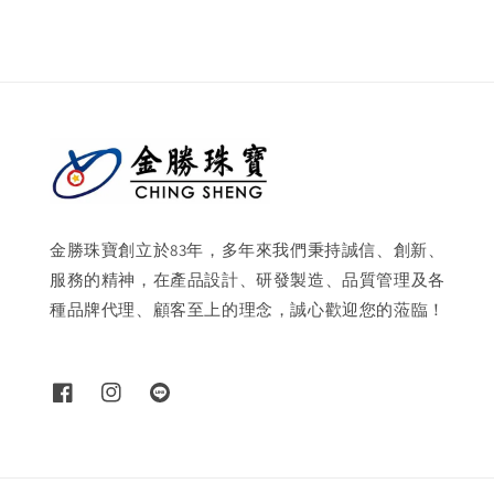
金勝珠寶創立於83年，多年來我們秉持誠信、創新、
服務的精神，在產品設計、研發製造、品質管理及各
種品牌代理、顧客至上的理念，誠心歡迎您的蒞臨！