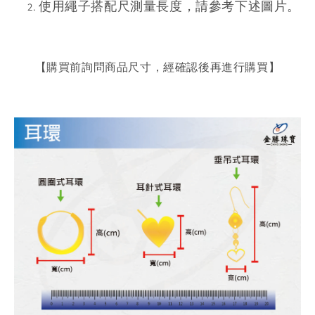
使用繩子搭配尺測量長度，請參考下述圖片。
【購買前詢問商品尺寸，經確認後再進行購買】