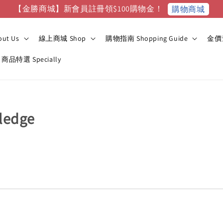
【金勝商城】新會員註冊領$100購物金！
購物商城
ut Us
線上商城 Shop
購物指南 Shopping Guide
金價查
商品特選 Specially
ledge