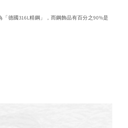
「德國316L精鋼」，而鋼飾品有百分之90%是