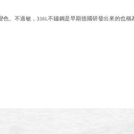
變色、不過敏，316L不鏽鋼是早期德國研發出來的也稱為