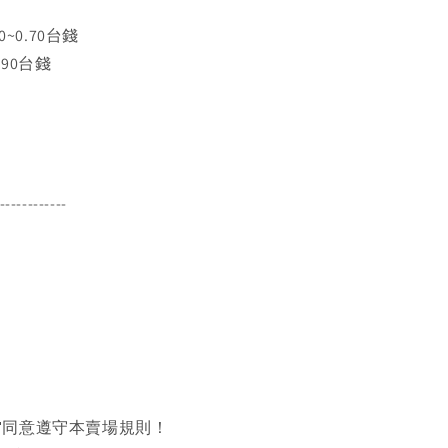
0~0.70台錢
0.90台錢
------------
同意遵守本賣場規則！