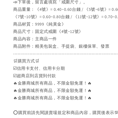
📣下單後，留言處填寫「戒圍尺寸」。
商品重量：《4號》= 0.40~0.60台錢 / 《5號~6號》= 0.6
《7號~10號》= 0.60~0.80台錢 / 《11號~12號》= 0.70~
商品材質：9999《純黃金》
商品尺寸：固定式戒圍《4號~12號》
商品內容：主商品一件
商品附件：精美包裝盒、手提袋、銀樓保單、發票
-----------------------------------------------------------------------
🛒購買方式🛒
☑️信用卡支付、信用卡分期
☑️超商店到店貨到付款
🔥金勝商城所有商品，不限金額免運！🔥
🔥金勝商城所有商品，不限金額免運！🔥
🔥金勝商城所有商品，不限金額免運！🔥
⭕購買前請先閱讀賣場規定和商品內容，購買後表示