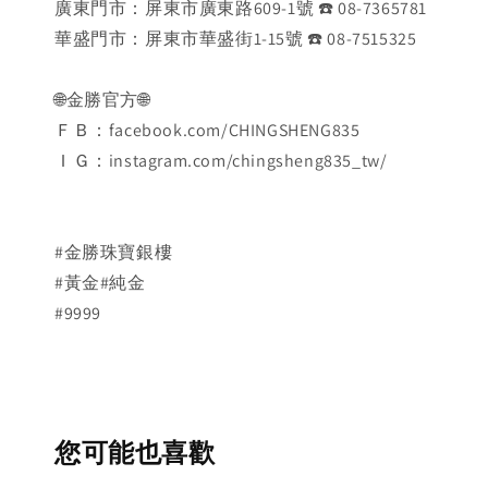
廣東門市：屏東市廣東路609-1號 ☎️ 08-7365781
華盛門市：屏東市華盛街1-15號 ☎️ 08-7515325
🌐金勝官方🌐
ＦＢ：facebook.com/CHINGSHENG835
ＩＧ：instagram.com/chingsheng835_tw/
#金勝珠寶銀樓
#黃金#純金
#9999
您可能也喜歡