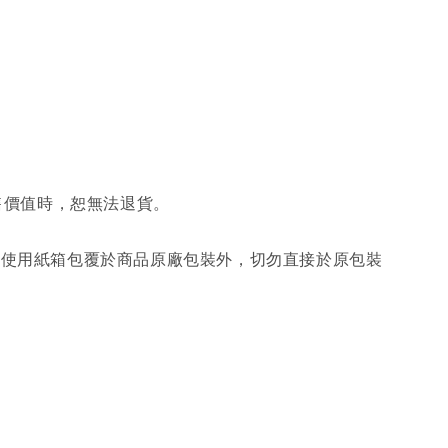
售價值時，恕無法退貨。
另使用紙箱包覆於商品原廠包裝外，切勿直接於原包裝