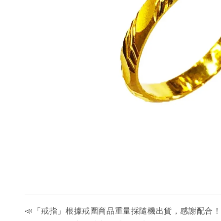
📣「戒指」根據戒圍商品重量採隨機出貨，感謝配合