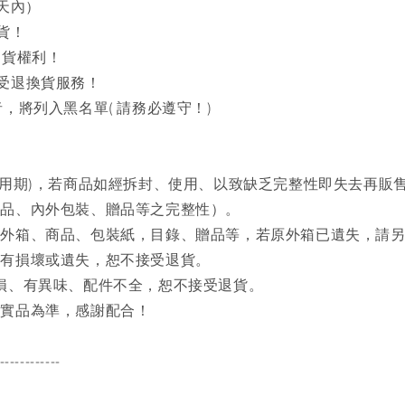
天內）
貨！
出貨權利！
接受退換貨服務！
，將列入黑名單( 請務必遵守！)
試用期)，若商品如經拆封、使用、以致缺乏完整性即失去再販
商品、內外包裝、贈品等之完整性）。
之外箱、商品、包裝紙，目錄、贈品等，若原外箱已遺失，請
品有損壞或遺失，恕不接受退貨。
磨損、有異味、配件不全，恕不接受退貨。
品實品為準，感謝配合！
------------