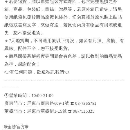
🔸若要退貨，請以原始包裝方式寄回，包含完整無損之外
箱、商品、包裝紙，目錄、贈品等，若原外箱已遺失，請另
使用紙箱包覆於商品原廠包裝外，切勿直接於原包裝上黏貼
紙張或書寫文字，來做寄送，若原盒內所有物品有損壞或遺
失，恕不接受退貨。
🔸7天鑑賞期，不可適用於以下情況，如留有污漬、磨損、有
異味、配件不全，恕不接受退貨。
🔸商品因螢幕解析度等問題會有色差，請以收到的商品實品
為準，感謝配合！
👉️有任何問題，歡迎私訊我們👈️
--------------------------------------------------------------------------
---------
🕙營業時間：10:00-21:00
廣東門市：屏東市廣東路609-1號 ☎️ 08-7365781
華盛門市：屏東市華盛街1-15號 ☎️ 08-7515325
🌐金勝官方🌐