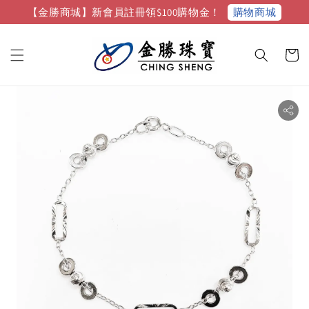
購物商城
【金勝商城】新會員註冊領$100購物金！