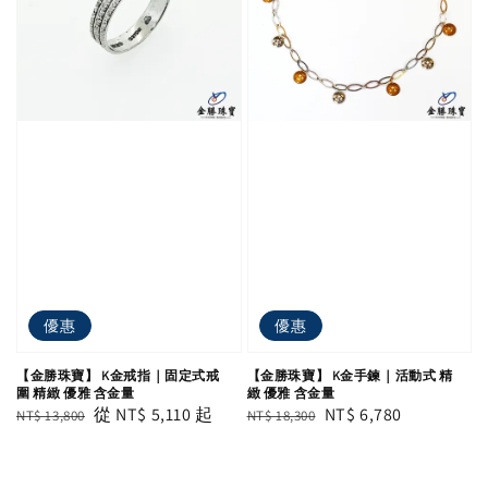
優惠
優惠
【金勝珠寶】 K金戒指｜固定式戒
【金勝珠寶】 K金手鍊｜活動式 精
圍 精緻 優雅 含金量
緻 優雅 含金量
Regular
Sale
從
NT$ 5,110
起
Regular
Sale
NT$ 6,780
NT$ 13,800
NT$ 18,300
price
price
price
price