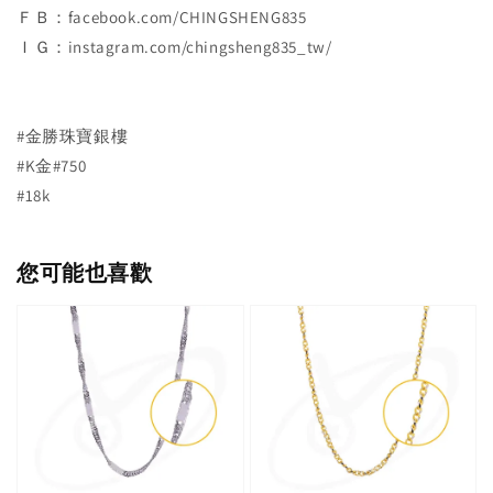
ＦＢ：facebook.com/CHINGSHENG835
ＩＧ：instagram.com/chingsheng835_tw/
#金勝珠寶銀樓
#K金#750
#18k
您可能也喜歡