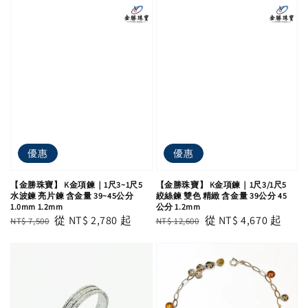
優惠
優惠
【金勝珠寶】 K金項鍊｜1尺3~1尺5
【金勝珠寶】 K金項鍊｜1尺3/1尺5
水波鍊 亮片鍊 含金量 39~45公分
絞絲鍊 雙色 精緻 含金量 39公分 45
1.0mm 1.2mm
公分 1.2mm
Regular
Sale
從
NT$ 2,780
起
Regular
Sale
從
NT$ 4,670
起
NT$ 7,500
NT$ 12,600
price
price
price
price