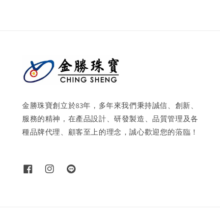
金勝珠寶創立於83年，多年來我們秉持誠信、創新、
服務的精神，在產品設計、研發製造、品質管理及各
種品牌代理、顧客至上的理念，誠心歡迎您的蒞臨！