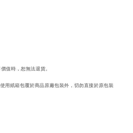
售價值時，恕無法退貨。
另使用紙箱包覆於商品原廠包裝外，切勿直接於原包裝