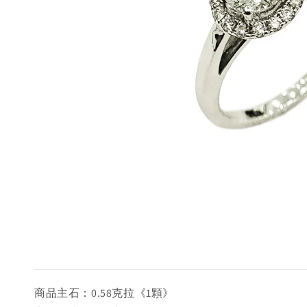
商品主石：0.58克拉《1顆》