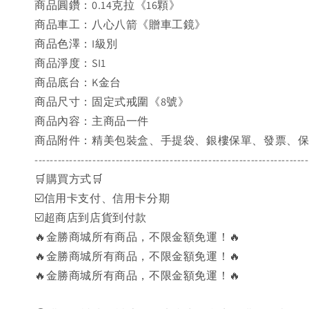
商品圓鑽：0.14克拉《16顆》
商品車工：八心八箭《贈車工鏡》
商品色澤：I級別
商品淨度：SI1
商品底台：K金台
商品尺寸：固定式戒圍《8號》
商品內容：主商品一件
商品附件：精美包裝盒、手提袋、銀樓保單、發票、保證
-----------------------------------------------------------------------
🛒購買方式🛒
☑️信用卡支付、信用卡分期
☑️超商店到店貨到付款
🔥金勝商城所有商品，不限金額免運！🔥
🔥金勝商城所有商品，不限金額免運！🔥
🔥金勝商城所有商品，不限金額免運！🔥