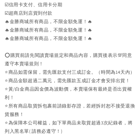
☑️信用卡支付、信用卡分期
☑️超商店到店貨到付款
🔥金勝商城所有商品，不限金額免運！🔥
🔥金勝商城所有商品，不限金額免運！🔥
🔥金勝商城所有商品，不限金額免運！🔥
⭕購買前請先閱讀賣場規定和商品內容，購買後表示💯同意
遵守本賣場規則！
⭐商品如需保留，需先匯款支付三成訂金。（時間為14天內）
⭐商品金額超過二萬元，需先匯款五成訂金才會安排出貨！
⭐黃/白金商品因金價為波動價，本賣場保有最終是否出貨權
利！
⭐️所有商品取貨拆包裹前請錄影存證，若經拆封恕不接受退換
貨服務！
⭐為保障本公司權益，如下單商品未取貨超過3次紀錄者，將
列入黑名單( 請務必遵守！)