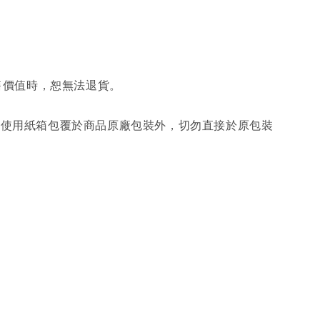
售價值時，恕無法退貨。
另使用紙箱包覆於商品原廠包裝外，切勿直接於原包裝