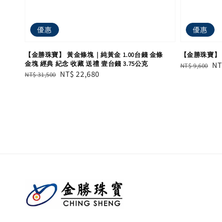
優惠
優惠
【金勝珠寶】 黃金條塊｜純黃金 1.00台錢 金條
【金勝珠寶】 
金塊 經典 紀念 收藏 送禮 壹台錢 3.75公克
Regular
Sa
NT
NT$ 9,600
Regular
Sale
NT$ 22,680
NT$ 31,500
price
pr
price
price