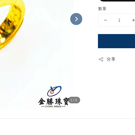
數量
分享
1
/3