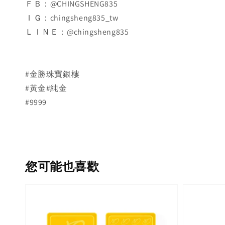
ＦＢ：@CHINGSHENG835
ＩＧ：chingsheng835_tw
ＬＩＮＥ：@chingsheng835
#金勝珠寶銀樓
#黃金#純金
#9999
您可能也喜歡