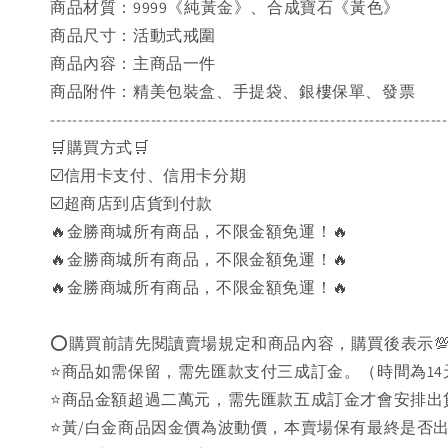
商品材質：9999《純黃金》、合成寶石《黃色》
商品尺寸：活動式戒圍
商品內容：主商品一件
商品附件：精美包裝盒、手提袋、銀樓保單、發票
-----------------------------------------------------------------------
🛒購買方式🛒
☑️信用卡支付、信用卡分期
☑️超商店到店貨到付款
🔥金勝商城所有商品，不限金額免運！🔥
🔥金勝商城所有商品，不限金額免運！🔥
🔥金勝商城所有商品，不限金額免運！🔥
⭕購買前請先閱讀賣場規定和商品內容，購買後表示
⭐商品如需保留，需先匯款支付三成訂金。（時間為14
⭐商品金額超過二萬元，需先匯款五成訂金才會安排出
⭐黃/白金商品因金價為波動價，本賣場保有最終是否