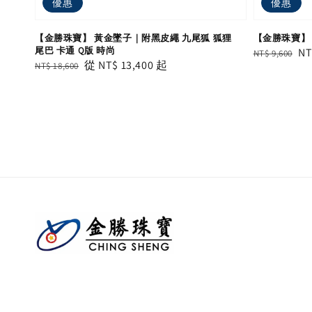
優惠
優惠
【金勝珠寶】 黃金墜子｜附黑皮繩 九尾狐 狐狸
【金勝珠寶】 
尾巴 卡通 Q版 時尚
Regular
Sa
NT
NT$ 9,600
Regular
Sale
從
NT$ 13,400
起
NT$ 18,600
price
pr
price
price