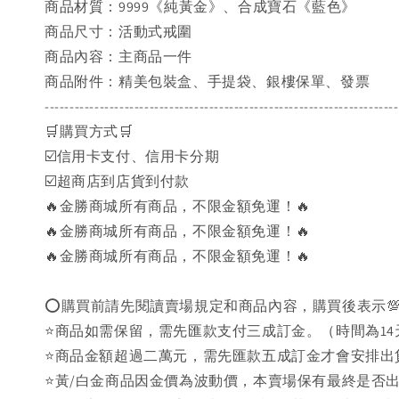
商品材質：9999《純黃金》、合成寶石《藍色》
商品尺寸：活動式戒圍
商品內容：主商品一件
商品附件：精美包裝盒、手提袋、銀樓保單、發票
-----------------------------------------------------------------------
🛒購買方式🛒
☑️信用卡支付、信用卡分期
☑️超商店到店貨到付款
🔥金勝商城所有商品，不限金額免運！🔥
🔥金勝商城所有商品，不限金額免運！🔥
🔥金勝商城所有商品，不限金額免運！🔥
⭕購買前請先閱讀賣場規定和商品內容，購買後表示
⭐商品如需保留，需先匯款支付三成訂金。（時間為14
⭐商品金額超過二萬元，需先匯款五成訂金才會安排出
⭐黃/白金商品因金價為波動價，本賣場保有最終是否