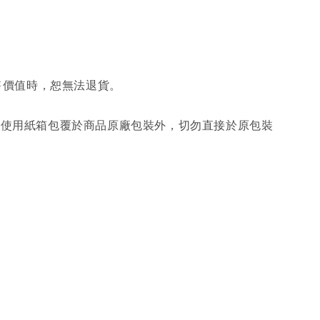
售價值時，恕無法退貨。
另使用紙箱包覆於商品原廠包裝外，切勿直接於原包裝