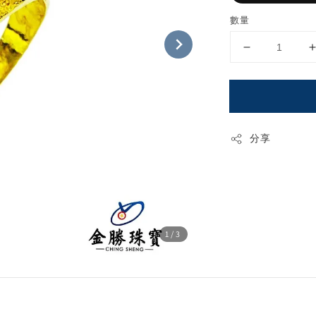
數量
分享
1
/3