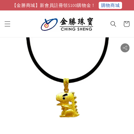
購物商城
【金勝商城】新會員註冊領$100購物金！