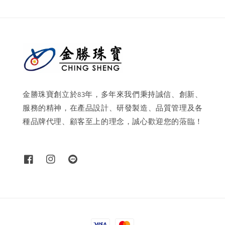
金勝珠寶創立於83年，多年來我們秉持誠信、創新、
服務的精神，在產品設計、研發製造、品質管理及各
種品牌代理、顧客至上的理念，誠心歡迎您的蒞臨！