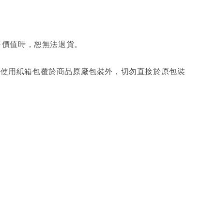
售價值時，恕無法退貨。
另使用紙箱包覆於商品原廠包裝外，切勿直接於原包裝