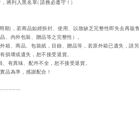
，將列入黑名單( 請務必遵守！)
試用期)，若商品如經拆封、使用、以致缺乏完整性即失去再販
商品、內外包裝、贈品等之完整性）。
之外箱、商品、包裝紙，目錄、贈品等，若原外箱已遺失，請
品有損壞或遺失，恕不接受退貨。
磨損、有異味、配件不全，恕不接受退貨。
品實品為準，感謝配合！
------------