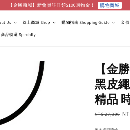
【金勝商城】新會員註冊領$100購物金！
購物商城
ut Us
線上商城 Shop
購物指南 Shopping Guide
金價查
商品特選 Specially
【金勝
黑皮繩
精品 
Regular
Sa
NT
NT$ 27,300
price
pr
黃金造型墜子