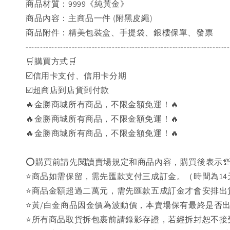
商品材質：9999《純黃金》
商品內容：主商品一件 (附黑皮繩)
商品附件：精美包裝盒、手提袋、銀樓保單、發票
-----------------------------------------------------------------------
🛒購買方式🛒
☑️信用卡支付、信用卡分期
☑️超商店到店貨到付款
🔥金勝商城所有商品，不限金額免運！🔥
🔥金勝商城所有商品，不限金額免運！🔥
🔥金勝商城所有商品，不限金額免運！🔥
⭕購買前請先閱讀賣場規定和商品內容，購買後表示
⭐商品如需保留，需先匯款支付三成訂金。（時間為14
⭐商品金額超過二萬元，需先匯款五成訂金才會安排出
⭐黃/白金商品因金價為波動價，本賣場保有最終是否
⭐️所有商品取貨拆包裹前請錄影存證，若經拆封恕不