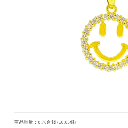
商品重量：0.76台錢 (±0.05錢)